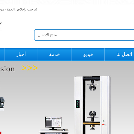
نرحب بإخلاص العملاء من الداخل والخارج لزيارتنا ، دعنا نحقق تقدمًا معًا ونصل إلى تعاون مربح للجانبين!
اتصل بنا
فيديو
خدمة
أخبار