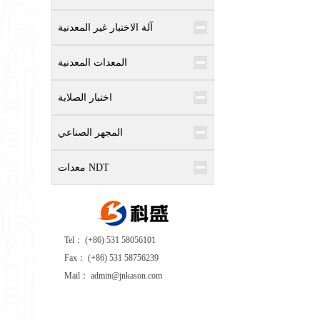
آلة الاختبار غير المعدنية
المعدات المعدنية
اختبار الصلابة
المجهر الصناعي
معدات NDT
Tel： (+86) 531 58056101
Fax： (+86) 531 58756239
Mail： admin@jnkason.com