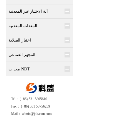
آلة الاختبار غير المعدنية
المعدات المعدنية
اختبار الصلابة
المجهر الصناعي
معدات NDT
Tel： (+86) 531 58056101
Fax： (+86) 531 58756239
Mail： admin@jnkason.com