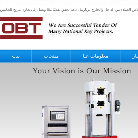
ار
معلومات عنا
منتجات
بيت