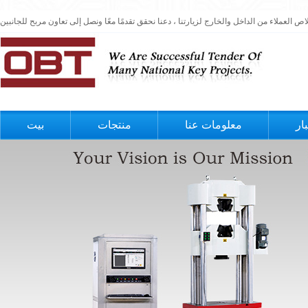
ار
معلومات عنا
منتجات
بيت