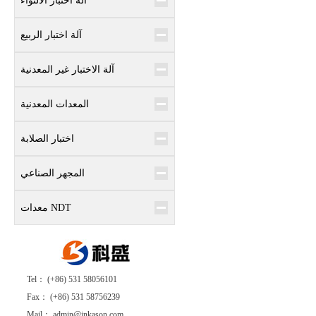
آلة اختبار الالتواء
آلة اختبار الربيع
آلة الاختبار غير المعدنية
المعدات المعدنية
اختبار الصلابة
المجهر الصناعي
معدات NDT
Tel： (+86) 531 58056101
Fax： (+86) 531 58756239
Mail： admin@jnkason.com