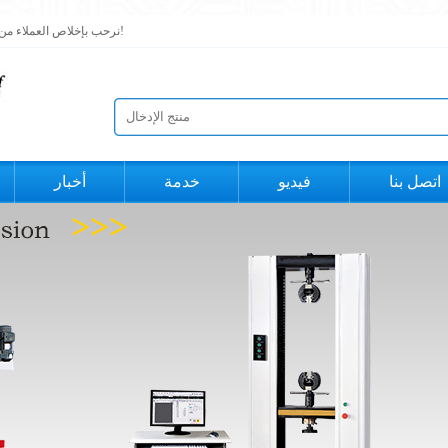
نرحب بإخلاص العملاء من الداخل والخارج لزيارتنا ، دعنا نحقق تقدمًا معًا ونصل إلى تعاون مربح للجانبين!
اتصل بنا
فيديو
خدمة
أخبار