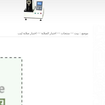
موضع：
بيت
>>
منتجات
>>
اختبار الصلابة
>>
اختبار صلابة ليب