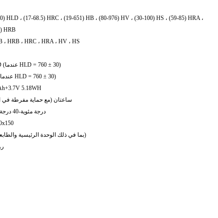
0) HLD ، (17-68.5) HRC ، (19-651) HB ، (80-976) HV ، (30-100) HS ، (59-85) HRA ،
0) HRB
B ، HRB ، HRC ، HRA ، HV ، HS
± 6HLD (عندما HLD = 760 ± 30)
6HLD (عندما HLD = 760 ± 30)
Ah+3.7V 5.18WH
ساعتان (مع حماية مفرطة في 
0 درجة مئوية-40 درجة مئوية
0x150
5500 (بما في ذلك الوحدة الرئيسية والطابعة)
روب