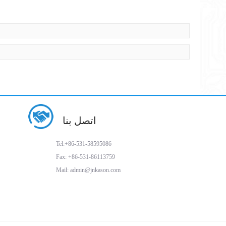
اتصل بنا
Tel:+86-531-58595086
Fax: +86-531-86113759
Mail: admin@jnkason.com