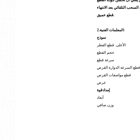
السحب التلقائي بعد الانتهاء
قطع عميق.
المعلمات الفنية:
2.
نموذج
الأعلى. قطع القطر
حجم القطع
سرعة قطع
قطع السرعة الدوارة القرص
قطع مواصفات القرص
عرض
إمداد
قوة
أبعاد
وزن صافي