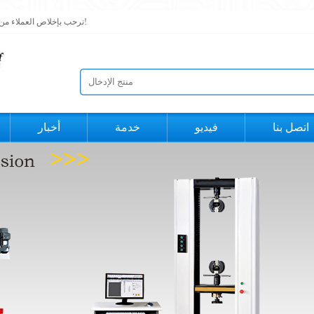
نرحب بإخلاص العملاء من الداخل والخارج لزيارتنا ، دعنا نحقق تقدمًا معًا ونصل إلى تعاون مربح للجانبين!
اتصل بنا
فيديو
خدمة
أخبار