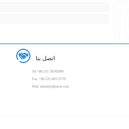
اتصل بنا
Tel:+86-531-58595086
Fax: +86-531-86113759
Mail: admin@jnkason.com