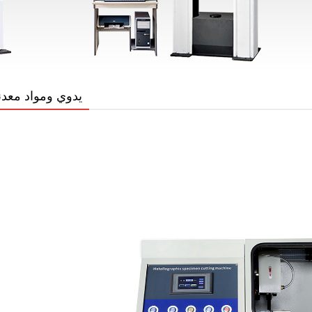
Q-100b يدوي ومواد معد