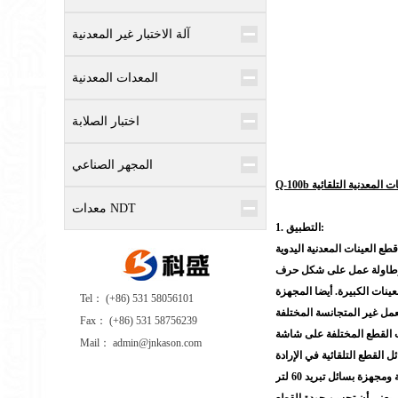
آلة الاختبار غير المعدنية
المعدات المعدنية
اختبار الصلابة
المجهر الصناعي
عينات المعدنية التلقائية
معدات NDT
1. التطبيق:
ينات الكبيرة. أيضا المجهزة
Tel： (+86) 531 58056101
Fax： (+86) 531 58756239
Mail： admin@jnkason.com
هزة بسائل تبريد 60 لتر