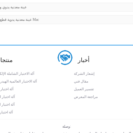
LQ-80Z عينة معدنية يدوي 
LDQ-350 عينة معدنية يدوية قطع Mac
أخبار
منتجا
إشعار الشركة
آلة الاختبار الشاملة الإلك
مقال فني
آلة الاختبار العالمية الهيدر
تفسير العميل
آلة اختبار 
مراجعة المعرض
آلة اختبار
آلة اختبار ا
آلة اختبار
وصلة: